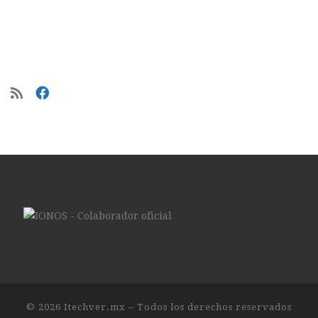
© 2026
Itechver.mx
– Todos los derechos reservados